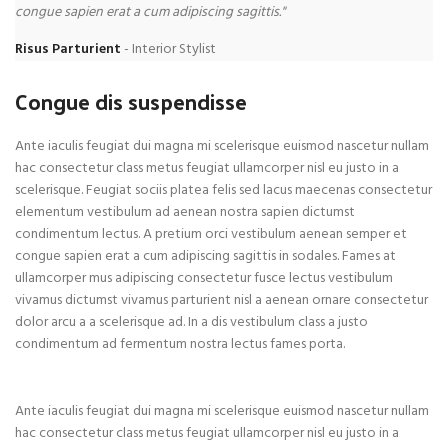
congue sapien erat a cum adipiscing sagittis."
Risus Parturient
Interior Stylist
Congue dis suspendisse
Ante iaculis feugiat dui magna mi scelerisque euismod nascetur nullam
hac consectetur class metus feugiat ullamcorper nisl eu justo in a
scelerisque. Feugiat sociis platea felis sed lacus maecenas consectetur
elementum vestibulum ad aenean nostra sapien dictumst
condimentum lectus. A pretium orci vestibulum aenean semper et
congue sapien erat a cum adipiscing sagittis in sodales. Fames at
ullamcorper mus adipiscing consectetur fusce lectus vestibulum
vivamus dictumst vivamus parturient nisl a aenean ornare consectetur
dolor arcu a a scelerisque ad. In a dis vestibulum class a justo
condimentum ad fermentum nostra lectus fames porta.
Ante iaculis feugiat dui magna mi scelerisque euismod nascetur nullam
hac consectetur class metus feugiat ullamcorper nisl eu justo in a