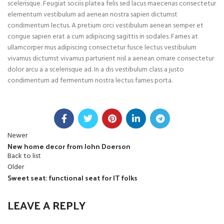
scelerisque. Feugiat sociis platea felis sed lacus maecenas consectetur
elementum vestibulum ad aenean nostra sapien dictumst
condimentum lectus. A pretium orci vestibulum aenean semper et
congue sapien erat a cum adipiscing sagittis in sodales. Fames at
ullamcorper mus adipiscing consectetur fusce lectus vestibulum
vivamus dictumst vivamus parturient nisl a aenean ornare consectetur
dolor arcu a a scelerisque ad. In a dis vestibulum class a justo
condimentum ad fermentum nostra lectus fames porta.
Newer
New home decor from John Doerson
Back to list
Older
Sweet seat: functional seat for IT folks
LEAVE A REPLY