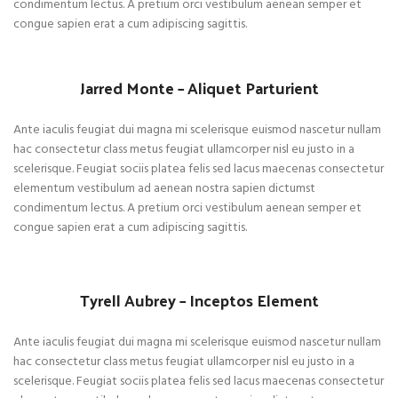
condimentum lectus. A pretium orci vestibulum aenean semper et
congue sapien erat a cum adipiscing sagittis.
Jarred Monte – Aliquet Parturient
Ante iaculis feugiat dui magna mi scelerisque euismod nascetur nullam
hac consectetur class metus feugiat ullamcorper nisl eu justo in a
scelerisque. Feugiat sociis platea felis sed lacus maecenas consectetur
elementum vestibulum ad aenean nostra sapien dictumst
condimentum lectus. A pretium orci vestibulum aenean semper et
congue sapien erat a cum adipiscing sagittis.
Tyrell Aubrey – Inceptos Element
Ante iaculis feugiat dui magna mi scelerisque euismod nascetur nullam
hac consectetur class metus feugiat ullamcorper nisl eu justo in a
scelerisque. Feugiat sociis platea felis sed lacus maecenas consectetur