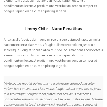
elementum vestibulum ad aenean nostra sapien dictumst
condimentum lectus. A pretium orci vestibulum aenean semper et
congue sapien erat a cum adipiscing sagittis.
Jimmy Chile – Nunc Penatibus
Ante iaculis feugiat dui magna mi scelerisque euismod nascetur nullam
hac consectetur class metus feugiat ullamcorper nisl eu justo in a
scelerisque. Feugiat sociis platea felis sed lacus maecenas consectetur
elementum vestibulum ad aenean nostra sapien dictumst
condimentum lectus. A pretium orci vestibulum aenean semper et
congue sapien erat a cum adipiscing sagittis.
"Ante iaculis feugiat dui magna mi scelerisque euismod nascetur
nullam hac consectetur class metus feugiat ullamcorper nisl eu justo
in a scelerisque. Feugiat sociis platea felis sed lacus maecenas
consectetur elementum vestibulum ad aenean nostra sapien dictumst
condimentum lectus. A pretium orci vestibulum aenean semper et