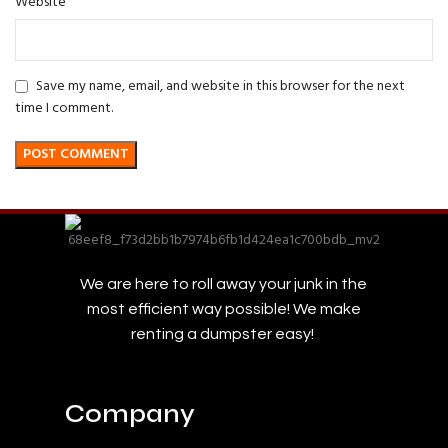
Website
Save my name, email, and website in this browser for the next
time I comment.
We are here to roll away your junk in the
most efficient way possible! We make
renting a dumpster easy!
Company