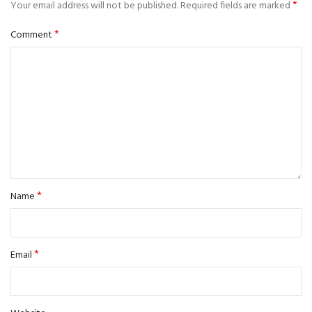
*
Your email address will not be published.
Required fields are marked
*
Comment
*
Name
*
Email