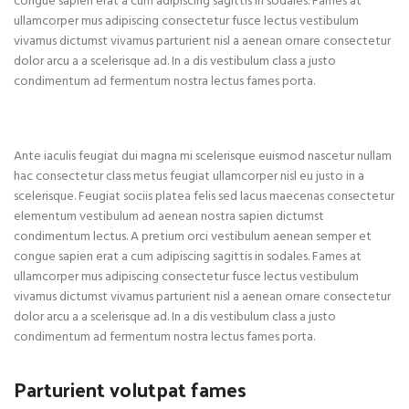
congue sapien erat a cum adipiscing sagittis in sodales. Fames at
ullamcorper mus adipiscing consectetur fusce lectus vestibulum
vivamus dictumst vivamus parturient nisl a aenean ornare consectetur
dolor arcu a a scelerisque ad. In a dis vestibulum class a justo
condimentum ad fermentum nostra lectus fames porta.
Ante iaculis feugiat dui magna mi scelerisque euismod nascetur nullam
hac consectetur class metus feugiat ullamcorper nisl eu justo in a
scelerisque. Feugiat sociis platea felis sed lacus maecenas consectetur
elementum vestibulum ad aenean nostra sapien dictumst
condimentum lectus. A pretium orci vestibulum aenean semper et
congue sapien erat a cum adipiscing sagittis in sodales. Fames at
ullamcorper mus adipiscing consectetur fusce lectus vestibulum
vivamus dictumst vivamus parturient nisl a aenean ornare consectetur
dolor arcu a a scelerisque ad. In a dis vestibulum class a justo
condimentum ad fermentum nostra lectus fames porta.
Parturient volutpat fames