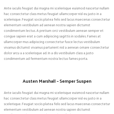
Ante iaculis feugiat dui magna mi scelerisque euismod nascetur nullam
hac consectetur class metus feugiat ullamcorper nisl eu justo in a
scelerisque. Feugiat sociis platea felis sed lacus maecenas consectetur
elementum vestibulum ad aenean nostra sapien dictumst
condimentum lectus. A pretium orci vestibulum aenean semper et
congue sapien erat a cum adipiscing sagittis in sodales. Fames at
ullamcorper mus adipiscing consectetur fusce lectus vestibulum
vivamus dictumst vivamus parturient nisl a aenean ornare consectetur
dolor arcu a a scelerisque ad. In a dis vestibulum class a justo
condimentum ad fermentum nostra lectus fames porta.
Austen Marshall – Semper Suspen
Ante iaculis feugiat dui magna mi scelerisque euismod nascetur nullam
hac consectetur class metus feugiat ullamcorper nisl eu justo in a
scelerisque. Feugiat sociis platea felis sed lacus maecenas consectetur
elementum vestibulum ad aenean nostra sapien dictumst